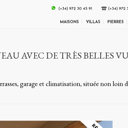
(+34) 972 30 45 91
(+34) 972 
MAISONS
VILLAS
PIERRES
EAU AVEC DE TRÈS BELLES VUE
rrasses, garage et climatisation, située non loin 