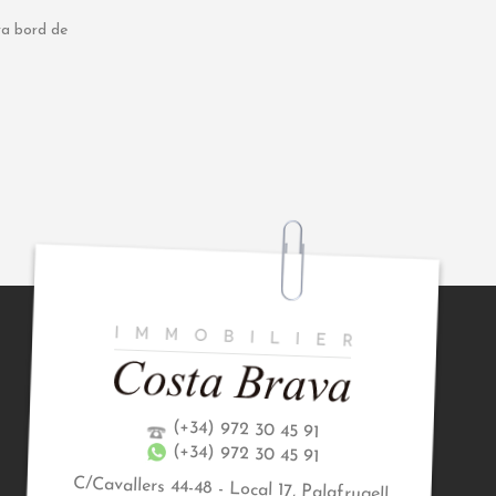
a bord de
(+34) 972 30 45 91
(+34) 972 30 45 91
C/Cavallers 44-48 - Local 17, Palafrugell