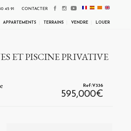
30 45 91
CONTACTER
APPARTEMENTS
TERRAINS
VENDRE
LOUER
S ET PISCINE PRIVATIVE
de
Ref:V336
595,000€