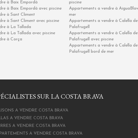
ndre à Baix Empordà
piscine
ndre à Baix Empordà avec piscine
Appartements a vendre à AiguaBlav
ndre à Sant Climent
mer
dre à Sant Climent avec piscine
Appartements a vendre à Calella de
ndre à La Tallada
Palafrugell
dre à La Tallada avec piscine
Appartements a vendre à Calella de
ndre à Corça
Palafrugell avec piscine
Appartements a vendre à Calella de
Palafrugell bord de mer
PÉCIALISTES SUR LA COSTA BRAVA
ISONS A VENDRE COSTA BRAVA
LLAS A VENDRE COSTA BRAVA
ERRES A VENDRE COSTA BRAVA
PARTEMENTS A VENDRE COSTA BRAVA