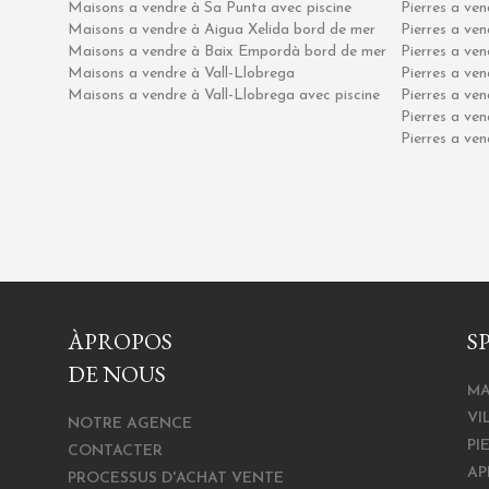
Maisons a vendre à Sa Punta avec piscine
Pierres a ve
Maisons a vendre à Aigua Xelida bord de mer
Pierres a ve
Maisons a vendre à Baix Empordà bord de mer
Pierres a ve
Maisons a vendre à Vall-Llobrega
Pierres a ven
Maisons a vendre à Vall-Llobrega avec piscine
Pierres a ve
Pierres a ven
Pierres a ve
ÀPROPOS
S
DE NOUS
MA
VI
NOTRE AGENCE
PI
CONTACTER
AP
PROCESSUS D'ACHAT VENTE