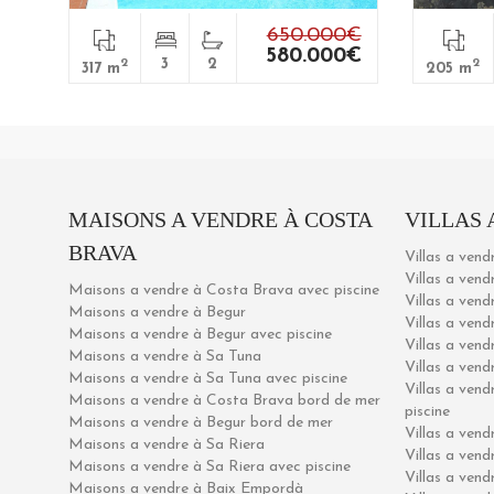
650.000€
580.000€
2
3
2
2
317 m
205 m
MAISONS A VENDRE À COSTA
VILLAS 
BRAVA
Villas a vend
Villas a ven
Maisons a vendre à Costa Brava avec piscine
Villas a ven
Maisons a vendre à Begur
Villas a ven
Maisons a vendre à Begur avec piscine
Villas a vend
Maisons a vendre à Sa Tuna
Villas a vend
Maisons a vendre à Sa Tuna avec piscine
Villas a vend
Maisons a vendre à Costa Brava bord de mer
piscine
Maisons a vendre à Begur bord de mer
Villas a ven
Maisons a vendre à Sa Riera
Villas a ven
Maisons a vendre à Sa Riera avec piscine
Villas a ven
Maisons a vendre à Baix Empordà