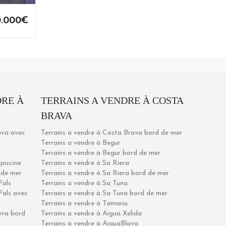
0.000€
RE À
TERRAINS A VENDRE À COSTA
BRAVA
ava avec
Terrains a vendre à Costa Brava bord de mer
Terrains a vendre à Begur
Terrains a vendre à Begur bord de mer
piscine
Terrains a vendre à Sa Riera
 de mer
Terrains a vendre à Sa Riera bord de mer
Pals
Terrains a vendre à Sa Tuna
Pals avec
Terrains a vendre à Sa Tuna bord de mer
Terrains a vendre à Tamariu
ava bord
Terrains a vendre à Aigua Xelida
Terrains a vendre à AiguaBlava