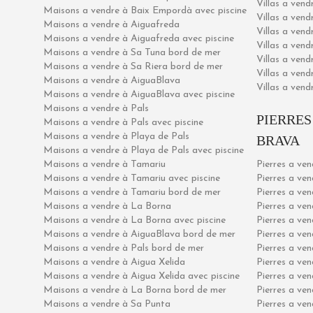
Villas a vend
Maisons a vendre à Baix Empordà avec piscine
Villas a ven
Maisons a vendre à Aiguafreda
Villas a vend
Maisons a vendre à Aiguafreda avec piscine
Villas a vend
Maisons a vendre à Sa Tuna bord de mer
Villas a ven
Maisons a vendre à Sa Riera bord de mer
Villas a vend
Maisons a vendre à AiguaBlava
Villas a vend
Maisons a vendre à AiguaBlava avec piscine
Maisons a vendre à Pals
PIERRES
Maisons a vendre à Pals avec piscine
Maisons a vendre à Playa de Pals
BRAVA
Maisons a vendre à Playa de Pals avec piscine
Maisons a vendre à Tamariu
Pierres a ve
Maisons a vendre à Tamariu avec piscine
Pierres a ve
Maisons a vendre à Tamariu bord de mer
Pierres a ven
Maisons a vendre à La Borna
Pierres a ve
Maisons a vendre à La Borna avec piscine
Pierres a ven
Maisons a vendre à AiguaBlava bord de mer
Pierres a ve
Maisons a vendre à Pals bord de mer
Pierres a ven
Maisons a vendre à Aigua Xelida
Pierres a ven
Maisons a vendre à Aigua Xelida avec piscine
Pierres a ve
Maisons a vendre à La Borna bord de mer
Pierres a ve
Maisons a vendre à Sa Punta
Pierres a ve