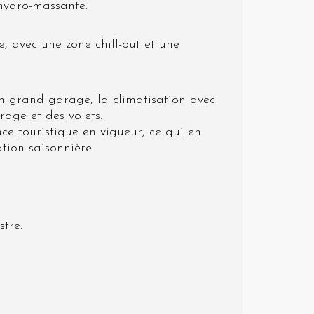
hydro-massante.
e, avec une zone chill-out et une
n grand garage, la climatisation avec
age et des volets.
ce touristique en vigueur, ce qui en
ation saisonnière.
stre.